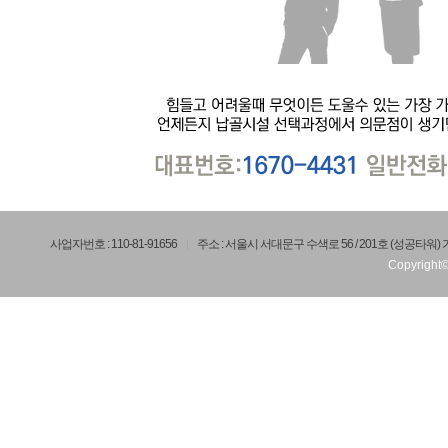
사업자번호 : 110-81-91656
주소 : 서울시 서대문구 수색로 56 / 201호 (성공타워
Copyright