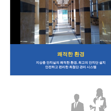
쾌적한 환경
지상층 안치실의 쾌적한 환경, 최고의 안치단 설치
안전하고 편리한 최첨단 관리 시스템