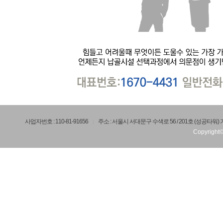
사업자번호 : 110-81-91656
주소 : 서울시 서대문구 수색로 56 / 201호 (성공타워
Copyright