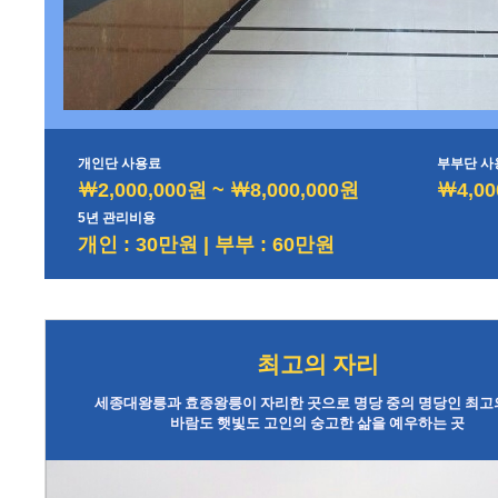
개인단 사용료
부부단 사
￦2,000,000원 ~ ￦8,000,000원
￦4,00
5년 관리비용
개인 : 30만원 | 부부 : 60만원
최고의 자리
세종대왕릉과 효종왕릉이 자리한 곳으로 명당 중의 명당인 최고
바람도 햇빛도 고인의 숭고한 삶을 예우하는 곳